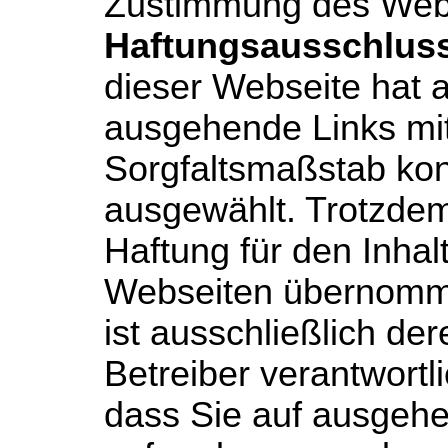
Zustimmung des Webs
Haftungsausschlus
dieser Webseite hat a
ausgehende Links mi
Sorgfaltsmaßstab kont
ausgewählt. Trotzdem
Haftung für den Inhal
Webseiten übernomm
ist ausschließlich der
Betreiber verantwortli
dass Sie auf ausgeh