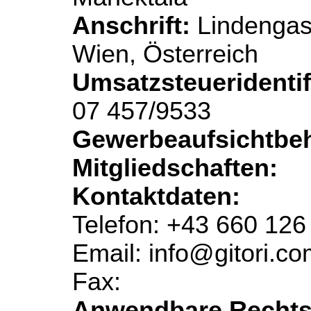
Anschrift:
Lindengas
Wien, Österreich
Umsatzsteueridenti
07 457/9533
Gewerbeaufsichtbe
Mitgliedschaften:
Kontaktdaten:
Telefon: +43 660 126
Email: info@gitori.c
Fax:
Anwendbare Rechtsv