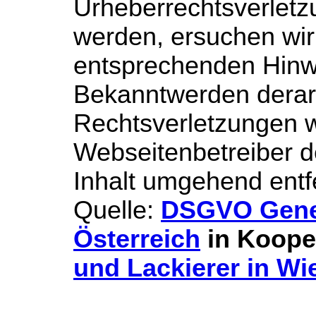
Urheberrechtsverlet
werden, ersuchen wi
entsprechenden Hinw
Bekanntwerden derar
Rechtsverletzungen w
Webseitenbetreiber d
Inhalt umgehend entf
Quelle:
DSGVO Gene
Österreich
in Koope
und Lackierer in Wi