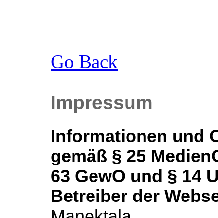
Go Back
Impressum
Informationen und 
gemäß § 25 MedienG
63 GewO und § 14 
Betreiber der Webse
Manektala